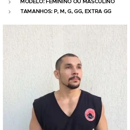
MODELO: FEMININO OU MASCULINO
TAMANHOS: P, M, G, GG, EXTRA GG