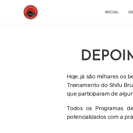
INICIAL
G
DEPOI
Hoje, já são milhares os
Treinamento do Shifu Br
que participaram de algun
Todos os Programas d
potencializados com a prát