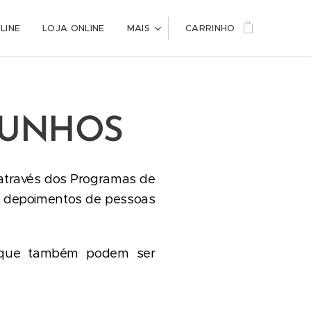
LINE
LOJA ONLINE
MAIS
CARRINHO
MUNHOS
 através dos Programas de
m depoimentos de pessoas
 que também podem ser