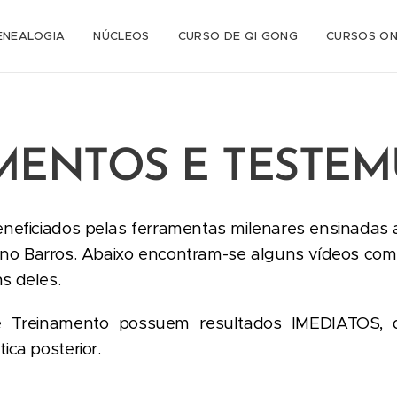
ENEALOGIA
NÚCLEOS
CURSO DE QI GONG
CURSOS ON
MENTOS E TESTE
 beneficiados pelas ferramentas milenares ensinadas
uno Barros. Abaixo encontram-se alguns vídeos co
s deles.
e Treinamento possuem resultados IMEDIATOS,
ica posterior.