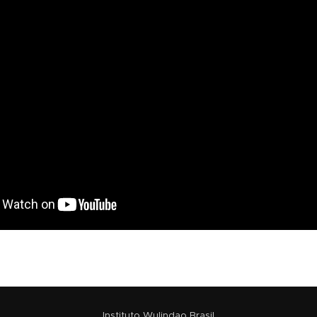
Instituto Wulindao Brasil